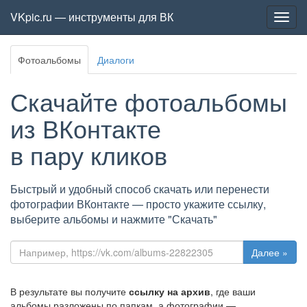
VKpic.ru — инструменты для ВК
Мен
Фотоальбомы
Диалоги
Скачайте фотоальбомы
из ВКонтакте
в пару кликов
Быстрый и удобный способ скачать или перенести
фотографии ВКонтакте — просто укажите ссылку,
выберите альбомы и нажмите "Скачать"
В результате вы получите
ссылку на архив
, где ваши
альбомы разложены по папкам, а фотографии —