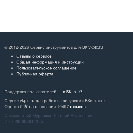
© 2012-2026 Сервис инструментов для ВК vkpic.ru
Отзывы о сервисе
Общая информация и инструкции
Пользовательское соглашение
Публичная оферта
Поддержка пользователей —
в ВК
,
в TG
Сервис vkpic.ru для работы с ресурсами ВКонтакте
Оценка
5
на основании
10497
отзывов
.
Самозанятый Мурашкин Евгений Витальевич,
ИНН 280602914255